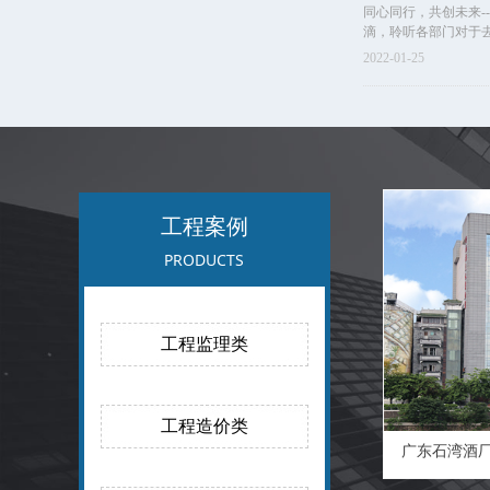
同心同行，共创未来--
滴，聆听各部门对于
2022-01-25
工程案例
PRODUCTS
工程监理类
工程造价类
广东石湾酒厂