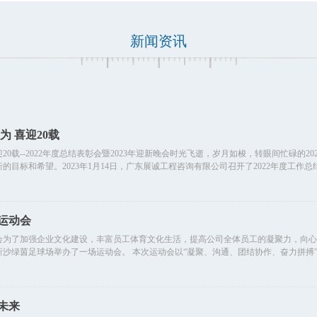
新闻资讯
为 喜迎20载
0载--2022年度总结表彰会暨2023年迎新晚会时光飞逝，岁月如梭，转眼间忙碌的2
的目标和希望。2023年1月14日，广东展诚工程咨询有限公司召开了2022年度工作
诚运动会
动会为了加强企业文化建设，丰富员工体育文化生活，提高公司全体员工的凝聚力，向心力
在新沙绿茵足球场举办了一场运动会。 本次运动会以“凝聚、沟通、团结协作、奋力拼搏
未来