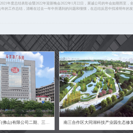
2021年度总结表彰会暨2022年迎新晚会2022年1月22日，展诚公司的年会如期而
去年的工作总结，清晰在过去一年中所遇到的问题和憧憬，在总结反思中找准明年的发
(佛山)有限公司二期、三期
南三合作区大同湖科技产业园生态修
建设项目
水系连通和净化工程（一标段）